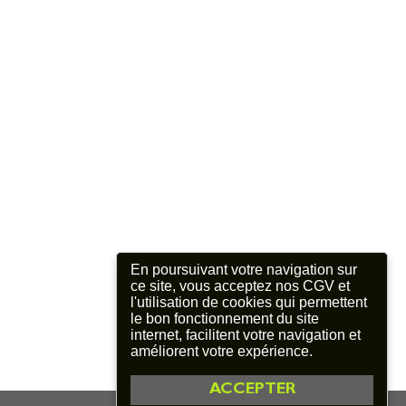
En poursuivant votre navigation sur
ce site, vous acceptez nos CGV et
l'utilisation de cookies qui permettent
le bon fonctionnement du site
internet, facilitent votre navigation et
améliorent votre expérience.
ACCEPTER