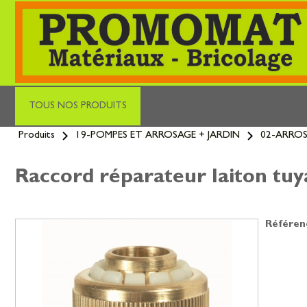
TOUS NOS PRODUITS
Aller
Produits
19-POMPES ET ARROSAGE + JARDIN
02-ARRO
au
contenu
principal
Raccord réparateur laiton t
Référen