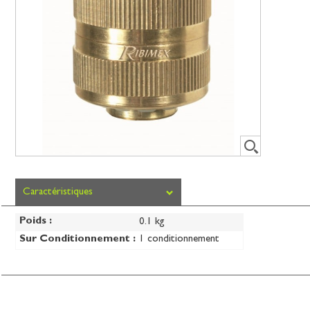
Caractéristiques
Poids :
0.1 kg
Sur Conditionnement :
1 conditionnement