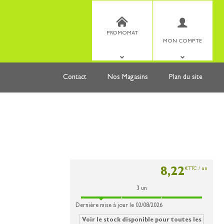
PROMOMAT
MON COMPTE
Contact
Nos Magasins
Plan du site
8
,
22
€
TTC / un
3
un
Dernière mise à jour le 02/08/2026
Voir le stock disponible pour toutes les